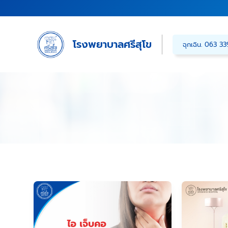
Skip
to
content
โรงพยาบาลศรีสุโข
ฉุกเฉิน. 063 3