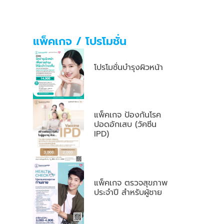
แพ็คเกจ / โปรโมชั่น
โปรโมชั่นบำรุงผิวหน้า
แพ็คเกจ ป้องกันโรค
ปอดอักเสบ (วัคซีน
IPD)
แพ็คเกจ ตรวจสุขภาพ
ประจำปี สำหรับผู้ชาย