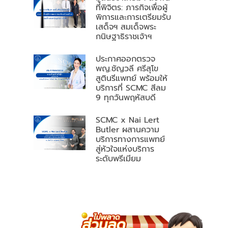
ที่พิจิตร: ภารกิจเพื่อผู้
พิการและการเตรียมรับ
เสด็จฯ สมเด็จพระ
กนิษฐาธิราชเจ้าฯ
ประกาศออกตรวจ
พญ.ชัญวลี ศรีสุโข
สูตินรีแพทย์ พร้อมให้
บริการที่ SCMC สีลม
9 ทุกวันพฤหัสบดี
SCMC x Nai Lert
Butler ผสานความ
บริการทางการแพทย์
สู่หัวใจแห่งบริการ
ระดับพรีเมียม