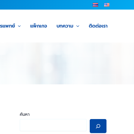
ารแพทย์
แพ็กเกจ
บทความ
ติดต่อเรา
ค้นหา