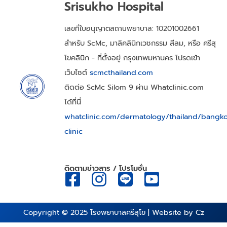
Srisukho Hospital
เลขที่ใบอนุญาตสถานพยาบาล: 10201002661
สำหรับ ScMc, มาลิคลินิกเวชกรรม สีลม, หรือ ศรีสุ
โขคลินิก - ที่ตั้งอยู่ กรุงเทพมหานคร โปรดเข้า
เว็บไซต์
scmcthailand.com
ติดต่อ ScMc Silom 9 ผ่าน Whatclinic.com
ได้ที่นี่
whatclinic.com/dermatology/thailand/bangk
clinic
ติดตามข่าวสาร / โปรโมชั่น
Copyright © 2025
โรงพยาบาลศรีสุโข
| Website by
Cz