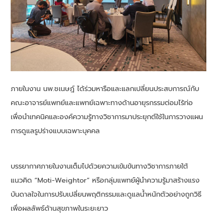
ภายในงาน นพ.ชเนษฎ์ ได้ร่วมหารือและแลกเปลี่ยนประสบการณ์กับ
คณะอาจารย์แพทย์และแพทย์เฉพาะทางด้านอายุรกรรมต่อมไร้ท่อ
เพื่อนำเทคนิคและองค์ความรู้ทางวิชาการมาประยุกต์ใช้ในการวางแผน
การดูแลรูปร่างแบบเฉพาะบุคคล
บรรยากาศภายในงานเต็มไปด้วยความเข้มข้นทางวิชาการภายใต้
แนวคิด “Moti-Weightor” หรือกลุ่มแพทย์ผู้นำความรู้มาสร้างแรง
บันดาลใจในการปรับเปลี่ยนพฤติกรรมและดูแลน้ำหนักตัวอย่างถูกวิธี
เพื่อผลลัพธ์ด้านสุขภาพในระยะยาว