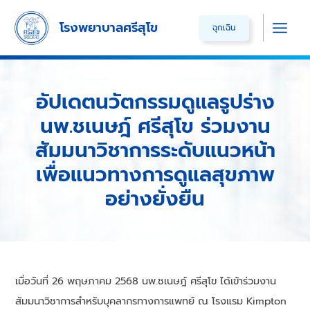
Skip
โรงพยาบาลศรีสุโข
ฉุกเฉิน
to
Main
content
Men
อัปเดตนวัตกรรมดูแลรูปร่าง
นพ.ชเนษฎ์ ศรีสุโข ร่วมงาน
สัมมนาวิชาการระดับแนวหน้า
เพื่อแนวทางการดูแลสุขภาพ
อย่างยั่งยืน
เมื่อวันที่ 26 พฤษภาคม 2568 นพ.ชเนษฎ์ ศรีสุโข ได้เข้าร่วมงาน
สัมมนาวิชาการสำหรับบุคลากรทางการแพทย์ ณ โรงแรม Kimpton