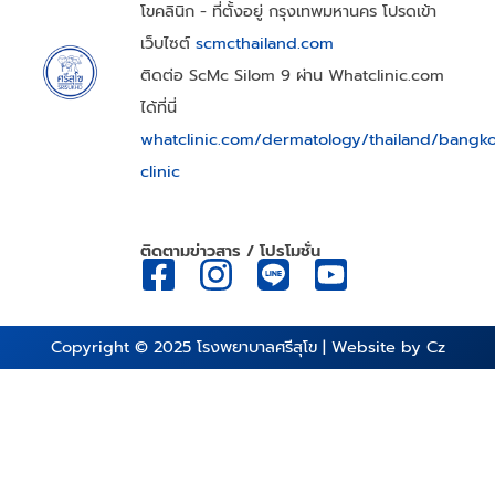
โขคลินิก - ที่ตั้งอยู่ กรุงเทพมหานคร โปรดเข้า
เว็บไซต์
scmcthailand.com
ติดต่อ ScMc Silom 9 ผ่าน Whatclinic.com
ได้ที่นี่
whatclinic.com/dermatology/thailand/bangk
clinic
ติดตามข่าวสาร / โปรโมชั่น
Copyright © 2025
โรงพยาบาลศรีสุโข
| Website by
Cz