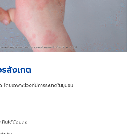
วรสังเกต
ด โดยเฉพาะช่วงที่มีการระบาดในชุมชน
ะกินได้น้อยลง