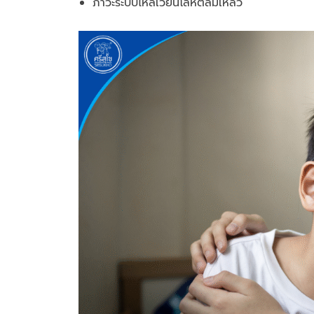
ภาวะระบบไหลเวียนโลหิตล้มเหลว