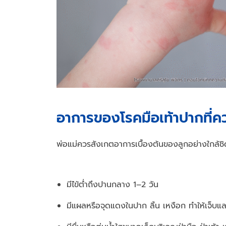
อาการของโรคมือเท้าปากที่ค
พ่อแม่ควรสังเกตอาการเบื้องต้นของลูกอย่างใกล้ชิ
มีไข้ต่ำถึงปานกลาง 1–2 วัน
มีแผลหรือจุดแดงในปาก ลิ้น เหงือก ทำให้เจ็บแล