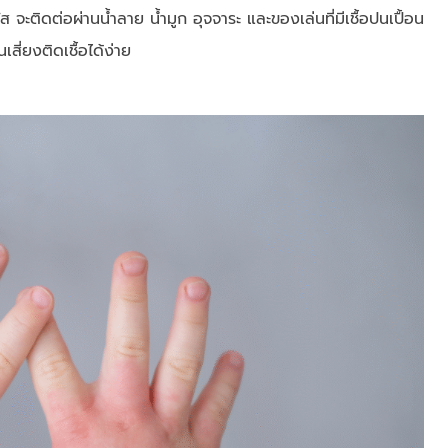
ส จะติดต่อผ่านน้ำลาย น้ำมูก อุจจาระ และของเล่นที่มีเชื้อปนเปื้อน
เสี่ยงติดเชื้อได้ง่าย