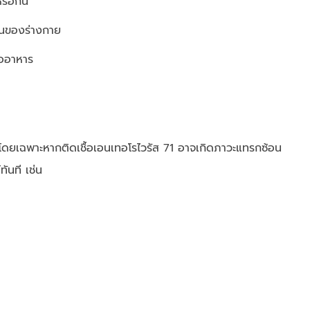
หรือก้น
ื่นของร่างกาย
ืออาหาร
โดยเฉพาะหากติดเชื้อเอนเทอโรไวรัส 71 อาจเกิดภาวะแทรกซ้อน
ันที เช่น