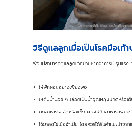
วิธีดูแลลูกเมื่อเป็นโรคมือเท้
พ่อแม่สามารถดูแลลูกได้ที่บ้านหากอาการไม่รุนแรง ดั
ให้พักผ่อนอย่างเพียงพอ
ให้ดื่มน้ำบ่อย ๆ เลือกเป็นน้ำอุณหภูมิปกติหรือเ
งดอาหารรสจัดหรือแข็ง ควรให้กินอาหารเหลวหร
ใช้ยาลดไข้เมื่อจำเป็น โดยควรได้รับคำแนะนำจาก