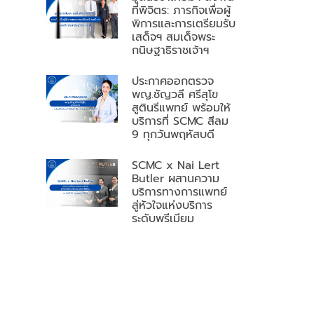
ที่พิจิตร: ภารกิจเพื่อผู้
พิการและการเตรียมรับ
เสด็จฯ สมเด็จพระ
กนิษฐาธิราชเจ้าฯ
ประกาศออกตรวจ
พญ.ชัญวลี ศรีสุโข
สูตินรีแพทย์ พร้อมให้
บริการที่ SCMC สีลม
9 ทุกวันพฤหัสบดี
SCMC x Nai Lert
Butler ผสานความ
บริการทางการแพทย์
สู่หัวใจแห่งบริการ
ระดับพรีเมียม