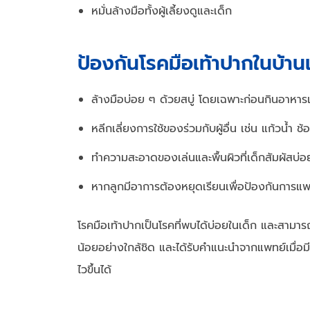
หมั่นล้างมือทั้งผู้เลี้ยงดูและเด็ก
ป้องกันโรคมือเท้าปากในบ้าน
ล้างมือบ่อย ๆ ด้วยสบู่ โดยเฉพาะก่อนกินอาหารแ
หลีกเลี่ยงการใช้ของร่วมกับผู้อื่น เช่น แก้วน้ำ ช
ทำความสะอาดของเล่นและพื้นผิวที่เด็กสัมผัสบ่อ
หากลูกมีอาการต้องหยุดเรียนเพื่อป้องกันการแพร่
โรคมือเท้าปากเป็นโรคที่พบได้บ่อยในเด็ก และสามา
น้อยอย่างใกล้ชิด และได้รับคำแนะนำจากแพทย์เมื่
ไวขึ้นได้