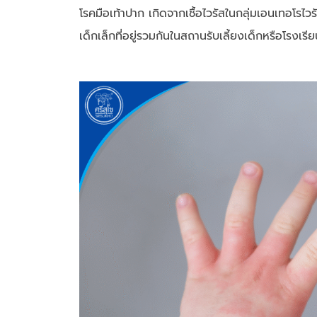
โรคมือเท้าปาก เกิดจากเชื้อไวรัสในกลุ่มเอนเทอโรไวรั
เด็กเล็กที่อยู่รวมกันในสถานรับเลี้ยงเด็กหรือโรงเรียน