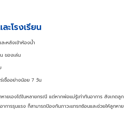
และโรงเรียน
ละหลังเข้าห้องน้ำ
้อน ของเล่น
ย
เชื้ออย่างน้อย 7 วัน
รถหายเองได้ในหลายกรณี แต่หากพ่อแม่รู้เท่าทันอาการ สังเกตลูก
อมีอาการรุนแรง ก็สามารถป้องกันภาวะแทรกซ้อนและช่วยให้ลูกหาย