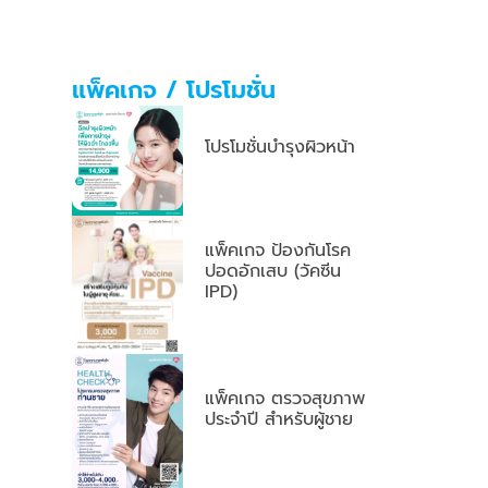
แพ็คเกจ / โปรโมชั่น
โปรโมชั่นบำรุงผิวหน้า
แพ็คเกจ ป้องกันโรค
ปอดอักเสบ (วัคซีน
IPD)
แพ็คเกจ ตรวจสุขภาพ
ประจำปี สำหรับผู้ชาย