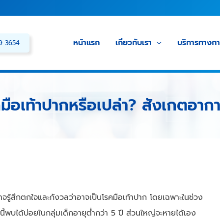
หน้าแรก
เกี่ยวกับเรา
บริการทางก
39 3654
รคมือเท้าปากหรือเปล่า? สังเกตอาการ
อาจรู้สึกตกใจและกังวลว่าอาจเป็นโรคมือเท้าปาก โดยเฉพาะในช่วง
คนี้พบได้บ่อยในกลุ่มเด็กอายุต่ำกว่า 5 ปี ส่วนใหญ่จะหายได้เอง