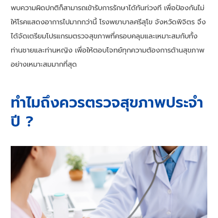
พบความผิดปกติก็สามารถเข้ารับการรักษาได้ทันท่วงที เพื่อป้องกันไม่
ให้โรคแสดงอาการไปมากกว่านี้ โรงพยาบาลศรีสุโข จังหวัดพิจิตร จึง
ได้จัดเตรียมโปรแกรมตรวจสุขภาพที่ครอบคลุมและเหมาะสมกับทั้ง
ท่านชายและท่านหญิง เพื่อให้ตอบโจทย์ทุกความต้องการด้านสุขภาพ
อย่างเหมาะสมมากที่สุด
ทำไมถึงควรตรวจสุขภาพประจำ
ปี ?