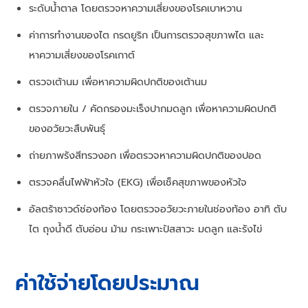
ระดับน้ำตาล โดยตรวจหาความเสี่ยงของโรคเบาหวาน
ค่าการทำงานของไต กรดยูริก เป็นการตรวจสุขภาพไต และ
หาความเสี่ยงของโรคเกาต์
ตรวจเต้านม เพื่อหาความผิดปกติของเต้านม
ตรวจภายใน / คัดกรองมะเร็งปากมดลูก เพื่อหาความผิดปกติ
ของอวัยวะสืบพันธุ์
ถ่ายภาพรังสีทรวงอก เพื่อตรวจหาความผิดปกติของปอด
ตรวจคลื่นไฟฟ้าหัวใจ (EKG) เพื่อเช็คสุขภาพของหัวใจ
อัลตร้าซาวด์ช่องท้อง โดยตรวจอวัยวะภายในช่องท้อง อาทิ ตับ
ไต ถุงน้ำดี ตับอ่อน ม้าม กระเพาะปัสสาวะ มดลูก และรังไข่
ค่าใช้จ่ายโดยประมาณ