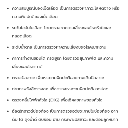
ความสมบูรณ์ของเม็ดเลือด เป็นการตรวจหาภาวะโลหิตจาง หรือ
ความผิดปกติของเม็ดเลือด
ระดับไขมันในเลือด โดยตรวจหาความเสี่ยงของโรคหัวใจและ
หลอดเลือด
ระดับน้ำตาล เป็นการตรวจหาความเสี่ยงของโรคเบาหวาน
ค่าการทำงานของไต กรดยูริก โดยตรวจสุขภาพไต และความ
เสี่ยงของโรคเกาต์
ตรวจปัสสาวะ เพื่อหาความผิดปกติของทางเดินปัสสาวะ
ถ่ายภาพรังสีทรวงอก เพื่อตรวจหาความผิดปกติของปอด
ตรวจคลื่นไฟฟ้าหัวใจ (EKG) เพื่อเช็คสุขภาพของหัวใจ
อัลตร้าซาวด์ช่องท้อง เป็นการตรวจอวัยวะภายในช่องท้อง อาทิ
ตับ ไต ถุงน้ำดี ตับอ่อน ม้าม กระเพาะปัสสาวะ และต่อมลูกหมาก