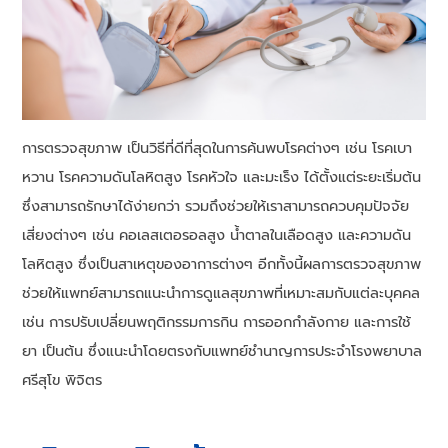
การตรวจสุขภาพ เป็นวิธีที่ดีที่สุดในการค้นพบโรคต่างๆ เช่น โรคเบา
หวาน โรคความดันโลหิตสูง โรคหัวใจ และมะเร็ง ได้ตั้งแต่ระยะเริ่มต้น
ซึ่งสามารถรักษาได้ง่ายกว่า รวมถึงช่วยให้เราสามารถควบคุมปัจจัย
เสี่ยงต่างๆ เช่น คอเลสเตอรอลสูง น้ำตาลในเลือดสูง และความดัน
โลหิตสูง ซึ่งเป็นสาเหตุของอาการต่างๆ อีกทั้งนี้ผลการตรวจสุขภาพ
ช่วยให้แพทย์สามารถแนะนำการดูแลสุขภาพที่เหมาะสมกับแต่ละบุคคล
เช่น การปรับเปลี่ยนพฤติกรรมการกิน การออกกำลังกาย และการใช้
ยา เป็นต้น ซึ่งแนะนำโดยตรงกับแพทย์ชำนาญการประจำโรงพยาบาล
ศรีสุโข พิจิตร