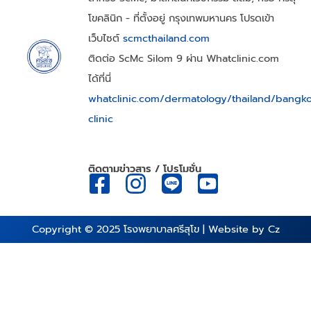
โขคลินิก - ที่ตั้งอยู่ กรุงเทพมหานคร โปรดเข้า
เว็บไซต์
scmcthailand.com
ติดต่อ ScMc Silom 9 ผ่าน Whatclinic.com
ได้ที่นี่
whatclinic.com/dermatology/thailand/bangk
clinic
ติดตามข่าวสาร / โปรโมชั่น
Copyright © 2025
โรงพยาบาลศรีสุโข
| Website by
Cz