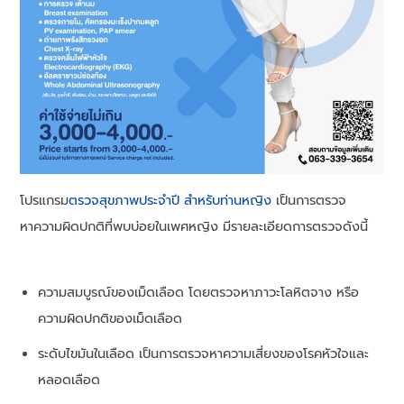
โปรแกรม
ตรวจสุขภาพประจำปี สำหรับท่านหญิง
เป็นการตรวจ
หาความผิดปกติที่พบบ่อยในเพศหญิง มีรายละเอียดการตรวจดังนี้
ความสมบูรณ์ของเม็ดเลือด โดยตรวจหาภาวะโลหิตจาง หรือ
ความผิดปกติของเม็ดเลือด
ระดับไขมันในเลือด เป็นการตรวจหาความเสี่ยงของโรคหัวใจและ
หลอดเลือด