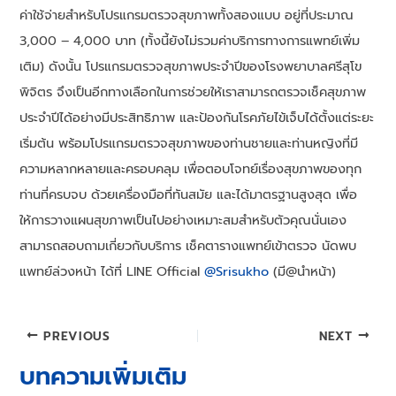
ค่าใช้จ่ายสำหรับโปรแกรมตรวจสุขภาพทั้งสองแบบ อยู่ที่ประมาณ
3,000 – 4,000 บาท (ทั้งนี้ยังไม่รวมค่าบริการทางการแพทย์เพิ่ม
เติม) ดังนั้น โปรแกรมตรวจสุขภาพประจำปีของโรงพยาบาลศรีสุโข
พิจิตร จึงเป็นอีกทางเลือกในการช่วยให้เราสามารถตรวจเช็คสุขภาพ
ประจำปีได้อย่างมีประสิทธิภาพ และป้องกันโรคภัยไข้เจ็บได้ตั้งแต่ระยะ
เริ่มต้น พร้อมโปรแกรมตรวจสุขภาพของท่านชายและท่านหญิงที่มี
ความหลากหลายและครอบคลุม เพื่อตอบโจทย์เรื่องสุขภาพของทุก
ท่านที่ครบจบ ด้วยเครื่องมือที่ทันสมัย และได้มาตรฐานสูงสุด เพื่อ
ให้การวางแผนสุขภาพเป็นไปอย่างเหมาะสมสำหรับตัวคุณนั่นเอง
สามารถสอบถามเกี่ยวกับบริการ เช็คตารางแพทย์เข้าตรวจ นัดพบ
แพทย์ล่วงหน้า ได้ที่ LINE Official
@Srisukho
(มี@นำหน้า)
Post
PREVIOUS
NEXT
navigation
บทความเพิ่มเติม