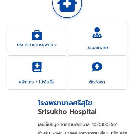
บริการทางการแพทย์
ข้อมูลแพทย์
แพ็กเกจ / โปรโมชั่น
ติดต่อเรา
โรงพยาบาลศรีสุโข
Srisukho Hospital
เลขที่ใบอนุญาตสถานพยาบาล: 10201002661
สำหรับ ScMc, มาลิคลินิกเวชกรรม สีลม, หรือ ศรีสุ