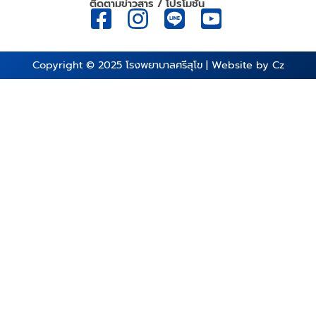
ติดตามข่าวสาร / โปรโมชั่น
Copyright © 2025
โรงพยาบาลศรีสุโข
| Website by
Cz