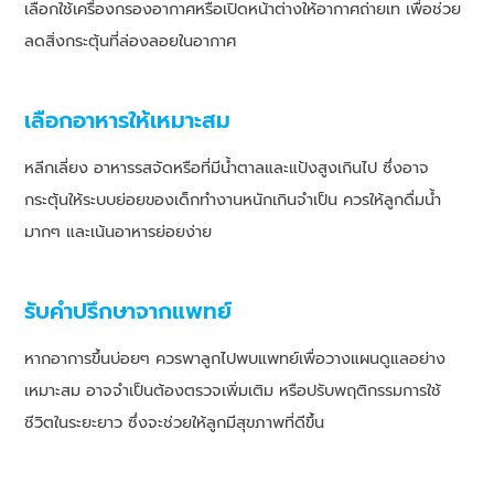
เลือกใช้เครื่องกรองอากาศหรือเปิดหน้าต่างให้อากาศถ่ายเท เพื่อช่วย
ลดสิ่งกระตุ้นที่ล่องลอยในอากาศ
เลือกอาหารให้เหมาะสม
หลีกเลี่ยง อาหารรสจัดหรือที่มีน้ำตาลและแป้งสูงเกินไป ซึ่งอาจ
กระตุ้นให้ระบบย่อยของเด็กทำงานหนักเกินจำเป็น ควรให้ลูกดื่มน้ำ
มากๆ และเน้นอาหารย่อยง่าย
รับคำปรึกษาจากแพทย์
หากอาการขึ้นบ่อยๆ ควรพาลูกไปพบแพทย์เพื่อวางแผนดูแลอย่าง
เหมาะสม อาจจำเป็นต้องตรวจเพิ่มเติม หรือปรับพฤติกรรมการใช้
ชีวิตในระยะยาว ซึ่งจะช่วยให้ลูกมีสุขภาพที่ดีขึ้น