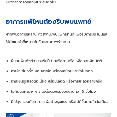
แนวทางการดูแลที่เหมาะสมต่อไป
อาการแพ้ไหนต้องรีบพบแพทย์
หากพบอาการเหล่านี้ ควรพาไปพบแพทย์ทันที เพื่อรับการประเมินและ
ให้คำแนะนำที่เหมาะกับวัยและสภาพร่างกาย
ผื่นลมพิษทั่วตัว บวมริมฝีปากหรือตา หรือเหงื่อออกผิดปกติ
หายใจเสียงวี๊ด หอบหายใจ หรือดูเหมือนหายใจไม่ออก
อาเจียนรุนแรงต่อเนื่อง หรือมีเลือด หรือถ่ายเหลวหลายครั้ง
ไม่กินนมหรืออาหาร ไม่ตื่นตัวหรือง่วงนานกว่า 6 ชั่วโมง
มีไข้สูง ร่วมกับอาการแพ้อย่างรุนแรง หรือไม่ดีขึ้นภายในวันเดียว