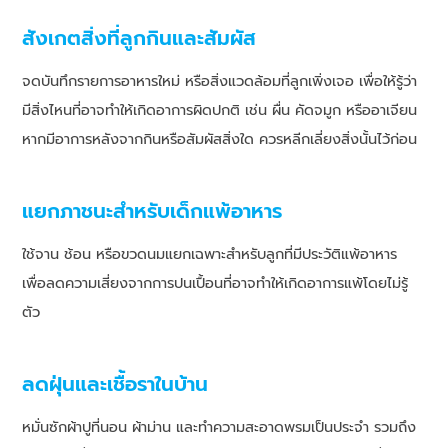
สังเกตสิ่งที่ลูกกินและสัมผัส
จดบันทึกรายการอาหารใหม่ หรือสิ่งแวดล้อมที่ลูกเพิ่งเจอ เพื่อให้รู้ว่า
มีสิ่งไหนที่อาจทำให้เกิดอาการผิดปกติ เช่น ผื่น คัดจมูก หรืออาเจียน
หากมีอาการหลังจากกินหรือสัมผัสสิ่งใด ควรหลีกเลี่ยงสิ่งนั้นไว้ก่อน
แยกภาชนะสำหรับเด็กแพ้อาหาร
ใช้จาน ช้อน หรือขวดนมแยกเฉพาะสำหรับลูกที่มีประวัติแพ้อาหาร
เพื่อลดความเสี่ยงจากการปนเปื้อนที่อาจทำให้เกิดอาการแพ้โดยไม่รู้
ตัว
ลดฝุ่นและเชื้อราในบ้าน
หมั่นซักผ้าปูที่นอน ผ้าม่าน และทำความสะอาดพรมเป็นประจำ รวมถึง