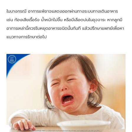
ในบางกรณี อาการแพ้อาจแสดงออกผ่านทางระบบทางเดินอาหาร
เช่น ท้องเสียเรื้อรัง น้ำหนักไม่ขึ้น หรือมีเลือดปนในอุจจาระ หากลูกมี
อาการเหล่านี้ควรรีบหยุดอาหารชนิดนั้นทันที แล้วปรึกษาแพทย์เพื่อหา
แนวทางการรักษาต่อไป