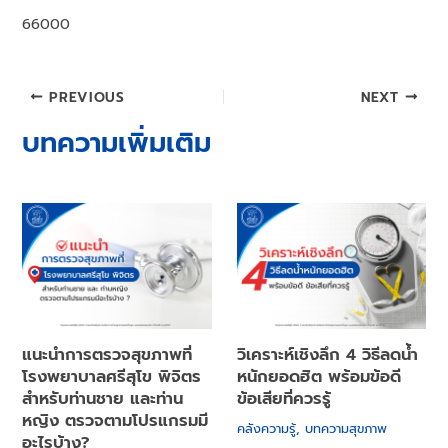
66000
Post
PREVIOUS
NEXT
navigation
บทความเพิ่มเติม
แนะนำการตรวจสุขภาพที่
วิเคราะห์เชิงลึก 4 วิธีลดน้ำ
โรงพยาบาลศรีสุโข พิจิตร
หนักยอดฮิต พร้อมข้อดี
สำหรับท่านชาย และท่าน
ข้อเสียที่ควรรู้
หญิง ตรวจตามโปรแกรมมี
คลังความรู้
,
บทความสุขภาพ
อะไรบ้าง?