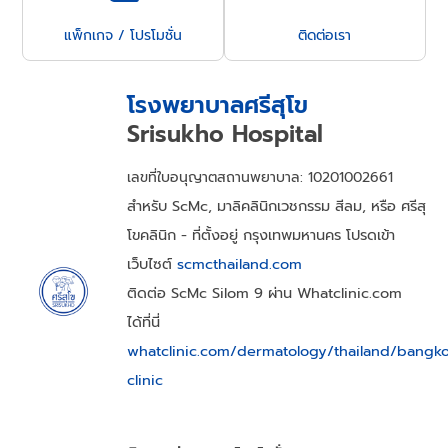
แพ็กเกจ / โปรโมชั่น
ติดต่อเรา
โรงพยาบาลศรีสุโข
Srisukho Hospital
เลขที่ใบอนุญาตสถานพยาบาล: 10201002661
สำหรับ ScMc, มาลิคลินิกเวชกรรม สีลม, หรือ ศรีสุ
โขคลินิก - ที่ตั้งอยู่ กรุงเทพมหานคร โปรดเข้า
เว็บไซต์
scmcthailand.com
ติดต่อ ScMc Silom 9 ผ่าน Whatclinic.com
ได้ที่นี่
whatclinic.com/dermatology/thailand/bangk
clinic