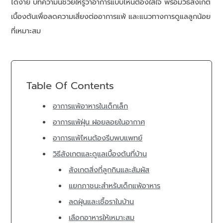
ได้ง่าย บทความนี้ช่วยให้รู้ว่าอาการแบบไหนต้องใส่ใจ พร้อมวิธีสังเกต
เบื้องต้นเพื่อลดความเสี่ยงต่ออาการแพ้ และแนวทางการดูแลลูกน้อย
ที่เหมาะสม
Table Of Contents
อาการแพ้อาหารในเด็กเล็ก
อาการแพ้ฝุ่น ฝอยลอยในอากาศ
อาการแพ้ไหนต้องรีบพบแพทย์
วิธีสังเกตและดูแลเบื้องต้นที่บ้าน
สังเกตสิ่งที่ลูกกินและสัมผัส
แยกภาชนะสำหรับเด็กแพ้อาหาร
ลดฝุ่นและเชื้อราในบ้าน
เลือกอาหารให้เหมาะสม