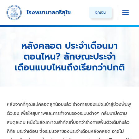
Skip
โรงพยาบาลศรีสุโข
ฉุกเฉิน
to
Main
content
Men
หลังคลอด ประจำเดือนมา
ตอนไหน? ลักษณะประจำ
เดือนแบบไหนถึงเรียกว่าปกติ
หลังจากที่คุณแม่คลอดลูกน้อยแล้ว ร่างกายของแม่จะเข้าสู่ช่วงฟื้นฟู
ตัวเอง เพื่อให้สุขภาพและการทำงานของระบบต่างๆ กลับมามีความ
สมดุลเดิม หนึ่งในสัญญาณสำคัญที่บอกว่าร่างกายฟื้นตัวเต็มที่แล้ว
ก็คือ ประจำเดือน ซึ่งระยะเวลาของประจำเดือนหลังคลอด อาจไม่