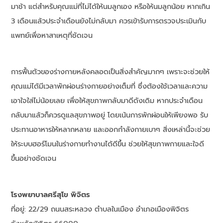
มาช้า แต่สำหรับคุณแม่ที่ไม่ได้ให้นมลูกเอง หรือให้นมลูกน้อย หากเกิน
3 เดือนแล้วประจำเดือนยังไม่กลับมา ควรเข้ารับการตรวจประเมินกับ
แพทย์เพื่อหาสาเหตุที่ชัดเจน
การฟื้นตัวของร่างกายหลังคลอดเป็นสิ่งสำคัญมากๆ เพราะจะช่วยให้
คุณแม่ได้มีเวลาพักผ่อนร่างกายอย่างเต็มที่ ซึ่งต้องใช้เวลาและความ
เอาใจใส่ไม่น้อยเลย เพื่อให้สุขภาพกลับมาดีดังเดิม หากประจำเดือน
กลับมาแล้วก็ควรดูแลสุขภาพอยู่ โดยเน้นการพักผ่อนให้เพียงพอ รับ
ประทานอาหารให้หลากหลาย และออกกำลังกายเบาๆ สิ่งเหล่านี้จะช่วย
ให้ระบบฮอร์โมนในร่างกายทำงานได้ดีขึ้น ช่วยให้สุขภาพกายและใจดี
ขึ้นอย่างชัดเจน
โรงพยาบาลศรีสุโข พิจิตร
ที่อยู่: 22/29 ถนนสระหลวง ตำบลในเมือง อำเภอเมืองพิจิตร