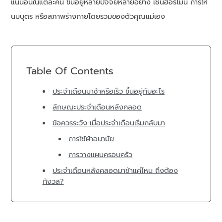
แน่นอนในแต่ละคน ขึ้นอยู่หลายปัจจัยหลายอย่าง เช่นฮอร์โมน การให้
นมบุตร หรือสภาพร่างกายโดยรวมของตัวคุณแม่เอง
Table Of Contents
ประจำเดือนมาช้าหรือเร็ว ขึ้นอยู่กับอะไร
ลักษณะประจำเดือนหลังคลอด
ข้อควรระวัง เมื่อประจำเดือนเริ่มกลับมา
การใช้ผ้าอนามัย
การวางแผนครอบครัว
ประจำเดือนหลังคลอดมาช้าแค่ไหน ถึงต้อง
กังวล?