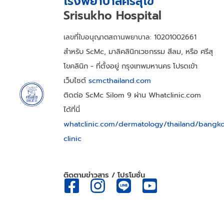
โรงพยาบาลศรีสุโข
Srisukho Hospital
เลขที่ใบอนุญาตสถานพยาบาล: 10201002661
สำหรับ ScMc, มาลิคลินิกเวชกรรม สีลม, หรือ ศรีสุ
โขคลินิก - ที่ตั้งอยู่ กรุงเทพมหานคร โปรดเข้า
เว็บไซต์
scmcthailand.com
ติดต่อ ScMc Silom 9 ผ่าน Whatclinic.com
ได้ที่นี่
whatclinic.com/dermatology/thailand/bangk
clinic
ติดตามข่าวสาร / โปรโมชั่น