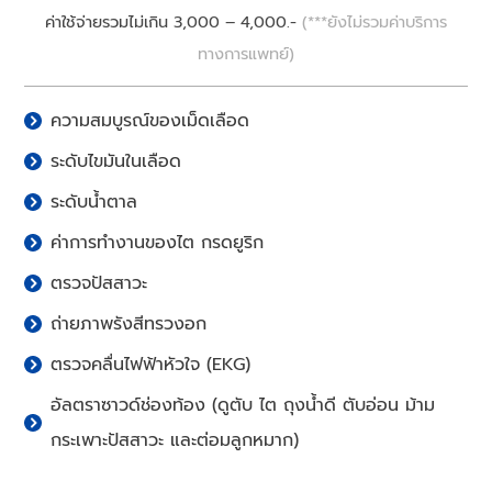
ค่าใช้จ่ายรวมไม่เกิน 3,000 – 4,000.-
(***ยังไม่รวมค่าบริการ
ทางการแพทย์)
ความสมบูรณ์ของเม็ดเลือด
ระดับไขมันในเลือด
ระดับน้ำตาล
ค่าการทำงานของไต กรดยูริก
ตรวจปัสสาวะ
ถ่ายภาพรังสีทรวงอก
ตรวจคลื่นไฟฟ้าหัวใจ (EKG)
อัลตราซาวด์ช่องท้อง (ดูตับ ไต ถุงน้ำดี ตับอ่อน ม้าม
กระเพาะปัสสาวะ และต่อมลูกหมาก)