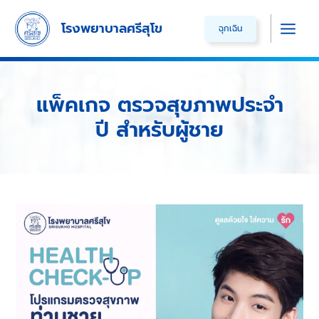
Skip
โรงพยาบาลศรีสุโข
ฉุกเฉิน
to
Main
content
Men
แพ็คเกจ ตรวจสุขภาพประจำ
ปี สำหรับผู้ชาย