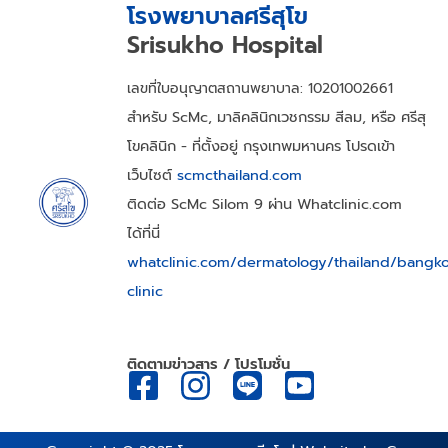
โรงพยาบาลศรีสุโข
Srisukho Hospital
เลขที่ใบอนุญาตสถานพยาบาล: 10201002661
สำหรับ ScMc, มาลิคลินิกเวชกรรม สีลม, หรือ ศรีสุ
โขคลินิก - ที่ตั้งอยู่ กรุงเทพมหานคร โปรดเข้า
เว็บไซต์
scmcthailand.com
ติดต่อ ScMc Silom 9 ผ่าน Whatclinic.com
ได้ที่นี่
whatclinic.com/dermatology/thailand/bangk
clinic
ติดตามข่าวสาร / โปรโมชั่น