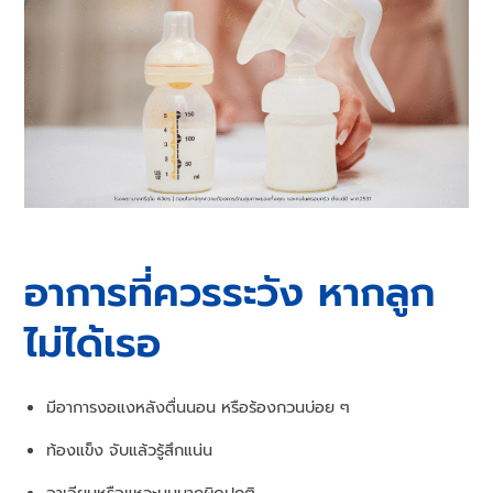
อาการที่ควรระวัง หากลูก
ไม่ได้เรอ
มีอาการงอแงหลังตื่นนอน หรือร้องกวนบ่อย ๆ
ท้องแข็ง จับแล้วรู้สึกแน่น
อาเจียนหรือแหวะนมมากผิดปกติ