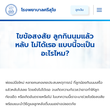
Skip
โรงพยาบาลศรีสุโข
ฉุกเฉิน
to
Main
content
Men
ไขข้อสงสัย ลูกกินนมแล้ว
หลับ ไม่ได้เรอ แบบนี้จะเป็น
อะไรไหม?
พ่อแม่มือใหม่ หลายคนคงเคยประสบเหตุการณ์ ที่ลูกน้อยกินนมเสร็จ
แล้วหลับไปเลย โดยยังไม่ได้เรอ จนเกิดความกังวลว่าอาจทำให้ลูก
ท้องอืด หรือเกิดอันตรายหรือไม่ ในบทความนี้เราจะมาช่วยไขข้อสงสัย
พร้อมแนะนำวิธีดูแลลูกหลังดื่มนมอย่างปลอดภัย