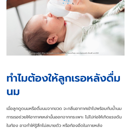
ทำไมต้องให้ลูกเรอหลังดื่ม
นม
เมื่อลูกดูดนมหรือดื่มนมจากขวด จะกลืนอากาศเข้าไปพร้อมกับน้ำนม
การเรอช่วยให้อากาศเหล่านั้นออกจากกระเพาะ ไม่ไปก่อให้เกิดแรงดัน
ในท้อง อาจทำให้รู้สึกไม่สบายตัว หรือท้องอืดในภายหลัง