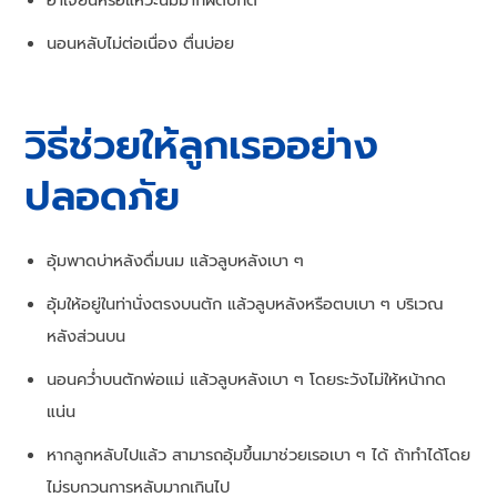
นอนหลับไม่ต่อเนื่อง ตื่นบ่อย
วิธีช่วยให้ลูกเรออย่าง
ปลอดภัย
อุ้มพาดบ่าหลังดื่มนม แล้วลูบหลังเบา ๆ
อุ้มให้อยู่ในท่านั่งตรงบนตัก แล้วลูบหลังหรือตบเบา ๆ บริเวณ
หลังส่วนบน
นอนคว่ำบนตักพ่อแม่ แล้วลูบหลังเบา ๆ โดยระวังไม่ให้หน้ากด
แน่น
หากลูกหลับไปแล้ว สามารถอุ้มขึ้นมาช่วยเรอเบา ๆ ได้ ถ้าทำได้โดย
ไม่รบกวนการหลับมากเกินไป