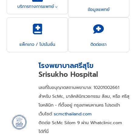
บริการทางการแพทย์
ข้อมูลแพทย์
แพ็กเกจ / โปรโมชั่น
ติดต่อเรา
โรงพยาบาลศรีสุโข
Srisukho Hospital
เลขที่ใบอนุญาตสถานพยาบาล: 10201002661
สำหรับ ScMc, มาลิคลินิกเวชกรรม สีลม, หรือ ศรีสุ
โขคลินิก - ที่ตั้งอยู่ กรุงเทพมหานคร โปรดเข้า
เว็บไซต์
scmcthailand.com
ติดต่อ ScMc Silom 9 ผ่าน Whatclinic.com
ได้ที่นี่