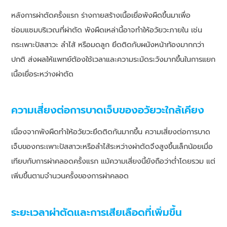
หลังการผ่าตัดครั้งแรก ร่างกายสร้างเนื้อเยื่อพังผืดขึ้นมาเพื่อ
ซ่อมแซมบริเวณที่ผ่าตัด พังผืดเหล่านี้อาจทำให้อวัยวะภายใน เช่น
กระเพาะปัสสาวะ ลำไส้ หรือมดลูก ยึดติดกับผนังหน้าท้องมากกว่า
ปกติ ส่งผลให้แพทย์ต้องใช้เวลาและความระมัดระวังมากขึ้นในการแยก
เนื้อเยื่อระหว่างผ่าตัด
ความเสี่ยงต่อการบาดเจ็บของอวัยวะใกล้เคียง
เนื่องจากพังผืดทำให้อวัยวะยึดติดกันมากขึ้น ความเสี่ยงต่อการบาด
เจ็บของกระเพาะปัสสาวะหรือลำไส้ระหว่างผ่าตัดจึงสูงขึ้นเล็กน้อยเมื่อ
เทียบกับการผ่าคลอดครั้งแรก แม้ความเสี่ยงนี้ยังถือว่าต่ำโดยรวม แต่
เพิ่มขึ้นตามจำนวนครั้งของการผ่าคลอด
ระยะเวลาผ่าตัดและการเสียเลือดที่เพิ่มขึ้น