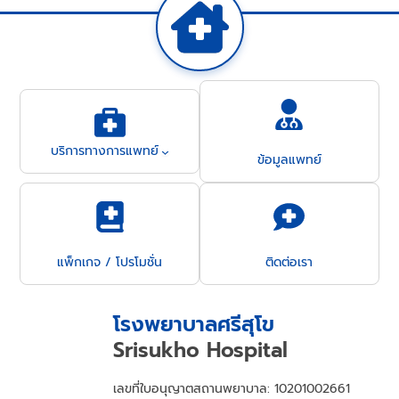
บริการทางการแพทย์
ข้อมูลแพทย์
แพ็กเกจ / โปรโมชั่น
ติดต่อเรา
โรงพยาบาลศรีสุโข
Srisukho Hospital
เลขที่ใบอนุญาตสถานพยาบาล: 10201002661