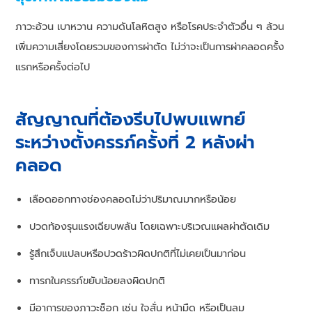
ภาวะอ้วน เบาหวาน ความดันโลหิตสูง หรือโรคประจำตัวอื่น ๆ ล้วน
เพิ่มความเสี่ยงโดยรวมของการผ่าตัด ไม่ว่าจะเป็นการผ่าคลอดครั้ง
แรกหรือครั้งต่อไป
สัญญาณที่ต้องรีบไปพบแพทย์
ระหว่างตั้งครรภ์ครั้งที่ 2 หลังผ่า
คลอด
เลือดออกทางช่องคลอดไม่ว่าปริมาณมากหรือน้อย
ปวดท้องรุนแรงเฉียบพลัน โดยเฉพาะบริเวณแผลผ่าตัดเดิม
รู้สึกเจ็บแปลบหรือปวดร้าวผิดปกติที่ไม่เคยเป็นมาก่อน
ทารกในครรภ์ขยับน้อยลงผิดปกติ
มีอาการของภาวะช็อก เช่น ใจสั่น หน้ามืด หรือเป็นลม