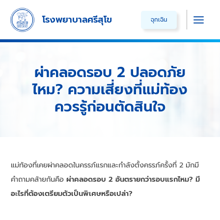
Skip
โรงพยาบาลศรีสุโข
ฉุกเฉิน
to
Main
content
Men
ผ่าคลอดรอบ 2 ปลอดภัย
ไหม? ความเสี่ยงที่แม่ท้อง
ควรรู้ก่อนตัดสินใจ
แม่ท้องที่เคยผ่าคลอดในครรภ์แรกและกำลังตั้งครรภ์ครั้งที่ 2 มักมี
คำถามคล้ายกันคือ
ผ่าคลอดรอบ 2 อันตรายกว่ารอบแรกไหม? มี
อะไรที่ต้องเตรียมตัวเป็นพิเศษหรือเปล่า?