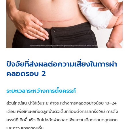
ปัจจัยที่ส่งผลต่อความเสี่ยงในการผ่า
คลอดรอบ 2
ระยะเวลาระหว่างการตั้งครรภ์
ส่วนใหญ่แนะนำให้เว้นระยะห่างระหว่างการคลอดอย่างน้อย 18–24
เดือน เพื่อให้แผลที่มดลูกฟื้นตัวเต็มที่ก่อนตั้งครรภ์ครั้งใหม่ การตั้ง
ครรภ์ที่เกิดขึ้นเร็วเกินไปหลังผ่าคลอดเพิ่มความเสี่ยงต่อมดลูกแตก
และภาวะแทรกซ้อนอื่น