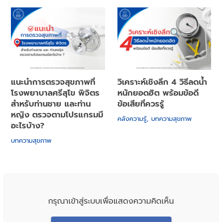
แนะนำการตรวจสุขภาพที่
วิเคราะห์เชิงลึก 4 วิธีลดน้ำ
โรงพยาบาลศรีสุโข พิจิตร
หนักยอดฮิต พร้อมข้อดี
สำหรับท่านชาย และท่าน
ข้อเสียที่ควรรู้
หญิง ตรวจตามโปรแกรมมี
คลังความรู้
,
บทความสุขภาพ
อะไรบ้าง?
บทความสุขภาพ
กรุณาเข้าสู่ระบบเพื่อแสดงความคิดเห็น