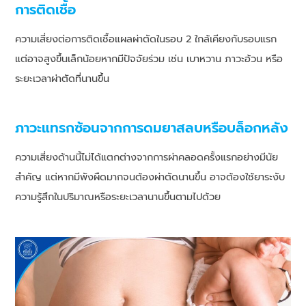
การติดเชื้อ
ความเสี่ยงต่อการติดเชื้อแผลผ่าตัดในรอบ 2 ใกล้เคียงกับรอบแรก
แต่อาจสูงขึ้นเล็กน้อยหากมีปัจจัยร่วม เช่น เบาหวาน ภาวะอ้วน หรือ
ระยะเวลาผ่าตัดที่นานขึ้น
ภาวะแทรกซ้อนจากการดมยาสลบหรือบล็อกหลัง
ความเสี่ยงด้านนี้ไม่ได้แตกต่างจากการผ่าคลอดครั้งแรกอย่างมีนัย
สำคัญ แต่หากมีพังผืดมากจนต้องผ่าตัดนานขึ้น อาจต้องใช้ยาระงับ
ความรู้สึกในปริมาณหรือระยะเวลานานขึ้นตามไปด้วย