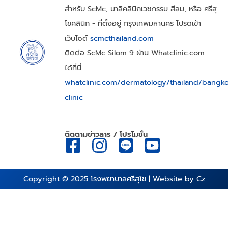
สำหรับ ScMc, มาลิคลินิกเวชกรรม สีลม, หรือ ศรีสุ
โขคลินิก - ที่ตั้งอยู่ กรุงเทพมหานคร โปรดเข้า
เว็บไซต์
scmcthailand.com
ติดต่อ ScMc Silom 9 ผ่าน Whatclinic.com
ได้ที่นี่
whatclinic.com/dermatology/thailand/bangk
clinic
ติดตามข่าวสาร / โปรโมชั่น
Copyright © 2025
โรงพยาบาลศรีสุโข
| Website by
Cz