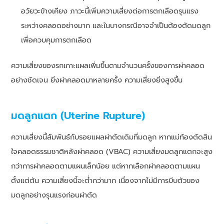
อวัยวะข้างเคียง ภาวะนี้เพิ่มความเสี่ยงต่อการตกเลือดรุนแรง
ระหว่างคลอดอย่างมาก และในบางกรณีอาจจำเป็นต้องตัดมดลูก
เพื่อควบคุมการตกเลือด
ความเสี่ยงของรกเกาะแผลเพิ่มขึ้นตามจำนวนครั้งของการผ่าคลอด
อย่างชัดเจน ยิ่งผ่าคลอดมาหลายครั้ง ความเสี่ยงยิ่งสูงขึ้น
มดลูกแตก (Uterine Rupture)
ความเสี่ยงนี้สัมพันธ์กับรอยแผลผ่าตัดเดิมที่มดลูก หากแม่ท้องตัดสิน
ใจคลอดธรรมชาติหลังผ่าคลอด (VBAC) ความเสี่ยงมดลูกแตกจะสูง
กว่าการผ่าคลอดตามแผนเล็กน้อย แต่หากเลือกผ่าคลอดตามแผน
ตั้งแต่ต้น ความเสี่ยงนี้จะต่ำกว่ามาก เนื่องจากไม่มีการบีบตัวของ
มดลูกอย่างรุนแรงก่อนผ่าตัด