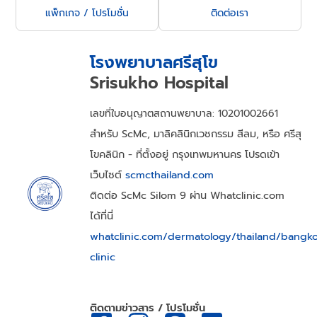
แพ็กเกจ / โปรโมชั่น
ติดต่อเรา
โรงพยาบาลศรีสุโข
Srisukho Hospital
เลขที่ใบอนุญาตสถานพยาบาล: 10201002661
สำหรับ ScMc, มาลิคลินิกเวชกรรม สีลม, หรือ ศรีสุ
โขคลินิก - ที่ตั้งอยู่ กรุงเทพมหานคร โปรดเข้า
เว็บไซต์
scmcthailand.com
ติดต่อ ScMc Silom 9 ผ่าน Whatclinic.com
ได้ที่นี่
whatclinic.com/dermatology/thailand/bangk
clinic
ติดตามข่าวสาร / โปรโมชั่น